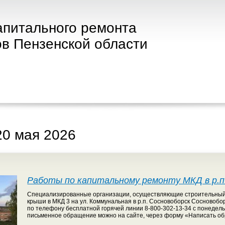
апитального ремонта
в Пензенской области
20 мая 2026
Работы по капитальному ремонту МКД в р.п
Специализированные организации, осуществляющие строительный 
крыши в МКД 3 на ул. Коммунальная в р.п. Сосновоборск Сосново
по телефону бесплатной горячей линии 8-800-302-13-34 с понедельн
письменное обращение можно на сайте, через форму «Написать о