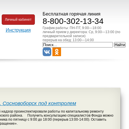
Бесплатная горячая линия
8-800-302-13-34
Личный кабинет
График работы: ПН-ПТ, 9:00—18:00
Инструкция
личный прием у директора: Ср, 9:00—13:00 (по
предварительной записи)
перерыв на обед: 13:00—14:00
. Сосновоборск под контролем
надзор проинспектировали работы по капитальному ремонту
борского района. Получить консультацию специалистов Фонда можно
ика по пятницу с 9:00 до 18:00 (перерыв 13:00-14:00). Оставить
бращение».