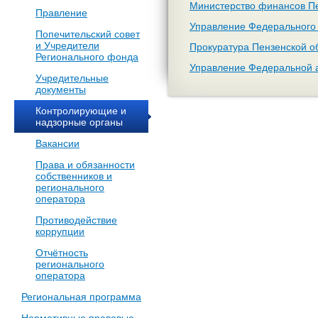
Министерство финансов Пе
Правление
Управление Федерального 
Попечительский совет
и Учредители
Прокуратура Пензенской о
Регионального фонда
Управление Федеральной 
Учредительные
документы
Контролирующие и
надзорные органы
Вакансии
Права и обязанности
собственников и
регионального
оператора
Противодействие
коррупции
Отчётность
регионального
оператора
Региональная программа