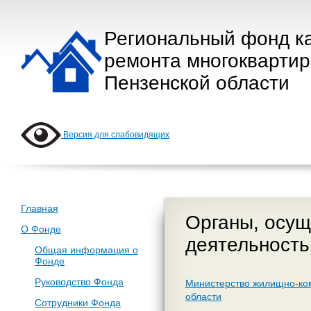
Региональный фонд к
ремонта многокварти
Пензенской области
Версия для слабовидящих
Главная
Органы, осущ
О Фонде
деятельност
Общая информация о
Фонде
Руководство Фонда
Министерство жилищно-ком
области
Сотрудники Фонда