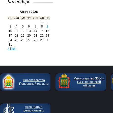
Календарь
Август 2026
Пн
Вт
Ср
Чт
Пт
Сб
Вс
1
2
3
4
5
6
7
8
9
10
11
12
13
14
15
16
17
18
19
20
21
22
23
24
25
26
27
28
29
30
31
« Июл
Министерство ЖКХ и
Правительство
ГЗН Пензенской
Пензенской области
области
Ассоциация
региональных