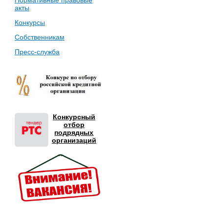
Нормативные правовые
акты
Конкурсы
Собственникам
Пресс-служба
Конкурсный
отбор
подрядных
организаций