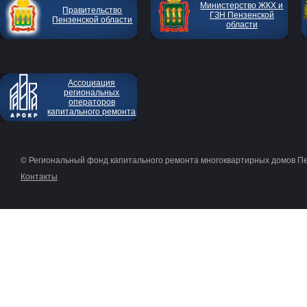
Министерство ЖКХ и
Правительство
ГЗН Пензенской
Пензенской области
области
Ассоциация
региональных
операторов
капитального ремонта
© Региональный фонд капитального ремонта многоквартирных домов П
Контакты