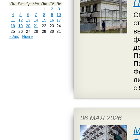
П
Пн
Вт
Ср
Чт
Пт
Сб
Вс
1
2
3
С
4
5
6
7
8
9
10
11
12
13
14
15
16
17
с
18
19
20
21
22
23
24
в
25
26
27
28
29
30
31
« Апр
Июн »
ф
д
П
П
Ф
л
с 
06 МАЯ 2026
М