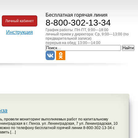
Бесплатная горячая линия
8-800-302-13-34
Личный кабинет
График работы: ПН-ПТ, 9:00—18:00
Инструкция
личный прием у директора: Ср, 9:00—13:00 (по
предварительной записи)
перерыв на обед: 13:00—14:00
нза
ь, провели мониторинг выполняемых работ по капитальному
нградская в г. Пенза. ул. Ленинградская, 7 ул. Ленинградская, 10
можно по телефону бесплатной горячей линии 8-800-302-13-34 с
авить […]