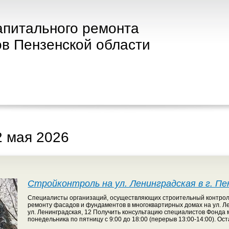
апитального ремонта
в Пензенской области
2 мая 2026
Стройконтроль на ул. Ленинградская в г. Пе
Специалисты организаций, осуществляющих строительный контрол
ремонту фасадов и фундаментов в многоквартирных домах на ул. Лени
ул. Ленинградская, 12 Получить консультацию специалистов Фонда 
понедельника по пятницу с 9:00 до 18:00 (перерыв 13:00-14:00). Ост