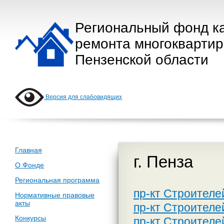
Региональный фонд к
ремонта многокварти
Пензенской области
Версия для слабовидящих
Главная
г. Пенза
О Фонде
Региональная программа
пр-кт Строителе
Нормативные правовые
акты
пр-кт Строителе
Конкурсы
пр-кт Строителе