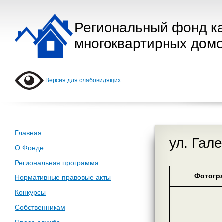
Региональный фонд к
многоквартирных домо
Версия для слабовидящих
Главная
ул. Гал
О Фонде
Региональная программа
Фотогр
Нормативные правовые акты
Конкурсы
Собственникам