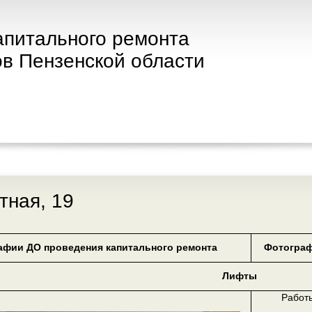
апитального ремонта
в Пензенской области
етная, 19
афии ДО проведения капитального ремонта
Фотограф
Лифты
Работ