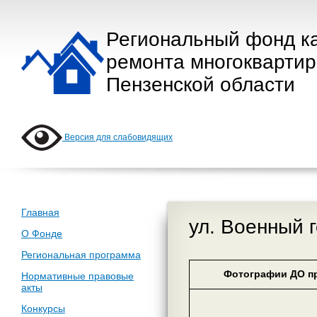
Региональный фонд к
ремонта многокварти
Пензенской области
Версия для слабовидящих
Главная
ул. Военный г
О Фонде
Региональная программа
Фотографии ДО пр
Нормативные правовые
акты
Конкурсы