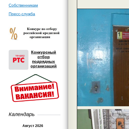
Собственникам
Пресс-служба
Конкурсный
отбор
подрядных
организаций
Календарь
Август 2026