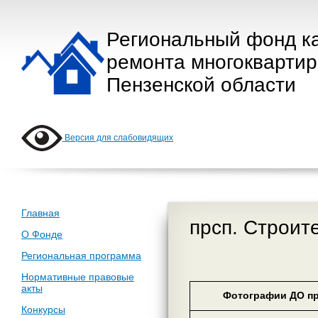
Региональный фонд к
ремонта многокварти
Пензенской области
Версия для слабовидящих
Главная
прсп. Строит
О Фонде
Региональная программа
Нормативные правовые
акты
Фотографии ДО пр
Конкурсы