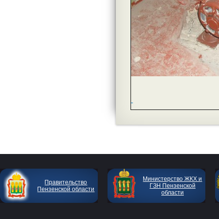
Министерство ЖКХ и
Правительство
ГЗН Пензенской
Пензенской области
области