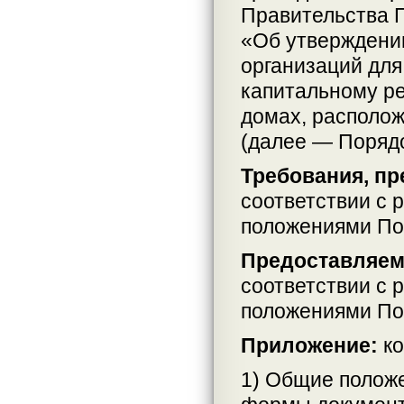
Правительства П
«Об утверждени
организаций для
капитальному р
домах, располо
(далее — Порядо
Требования, пр
соответствии с 
положениями По
Предоставляем
соответствии с 
положениями По
Приложение:
ко
1) Общие положе