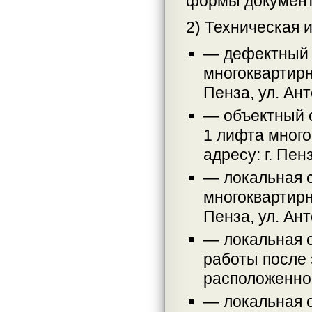
формы документ
2) Техническая 
— дефектный 
многоквартирн
Пенза, ул. Ант
— объектный 
1 лифта много
адресу: г. Пен
— локальная 
многоквартирн
Пенза, ул. Ант
— локальная 
работы после 
расположенного
— локальная 