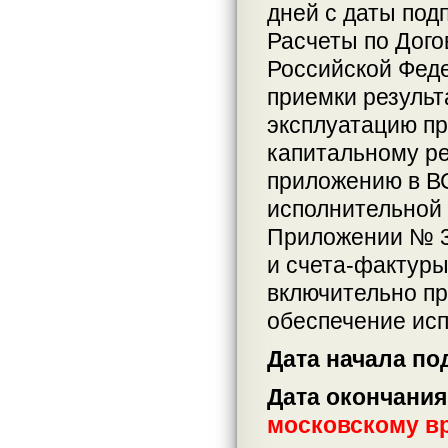
дней с даты под
Расчеты по Дого
Российской Фед
приемки результ
эксплуатацию пр
капитальному р
приложению в ВС
исполнительной 
Приложении № 3 
и счета-фактуры
включительно п
обеспечение исп
Дата начала по
Дата окончания
московскому в