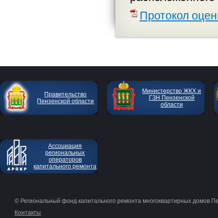
Протокол оцен
Министерство ЖКХ и
Правительство
ГЗН Пензенской
Пензенской области
области
Ассоциация
региональных
операторов
капитального ремонта
© Региональный фонд капитального ремонта многоквартирных домов П
Контакты