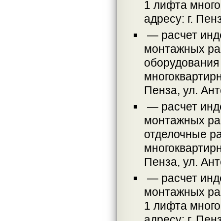
1 лифта много
адресу: г. Пен
— расчет инд
монтажных раб
оборудования 
многоквартирн
Пенза, ул. Ант
— расчет инд
монтажных раб
отделочные р
многоквартирн
Пенза, ул. Ант
— расчет инд
монтажных ра
1 лифта много
адресу: г. Пен