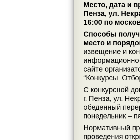
Место, дата и 
Пенза, ул. Некр
16:00 по моско
Способы получе
место и порядо
извещение и кон
информационно-
сайте организат
“Конкурсы. Отбо
С конкурсной до
г. Пенза, ул. Нек
обеденный перер
понедельник – п
Нормативный пр
проведения откр