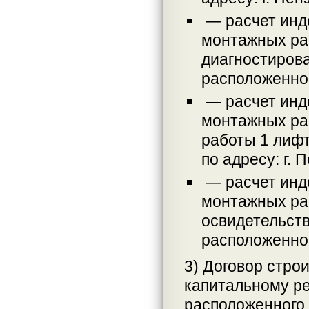
— расчет инд
монтажных раб
диагностирова
расположенного
— расчет инд
монтажных раб
работы 1 лифт
по адресу: г. 
— расчет инд
монтажных раб
освидетельств
расположенного
3) Договор стро
капитальному ре
расположенного п