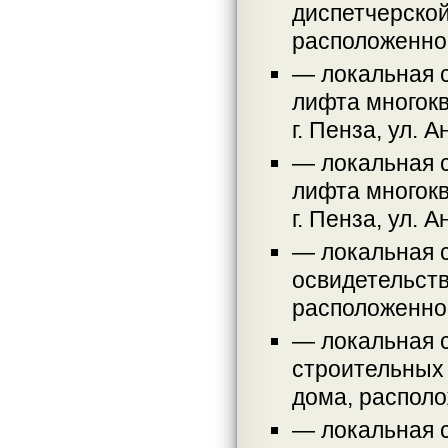
диспетчерской
расположенного
— локальная 
лифта многокв
г. Пенза, ул. А
— локальная с
лифта многокв
г. Пенза, ул. А
— локальная с
освидетельств
расположенного
— локальная 
строительных 
дома, располож
— локальная 