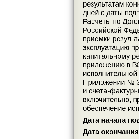
результатам кон
дней с даты под
Расчеты по Дого
Российской Фед
приемки результ
эксплуатацию пр
капитальному р
приложению в ВС
исполнительной 
Приложении № 3 
и счета-фактуры
включительно, п
обеспечение исп
Дата начала по
Дата окончания