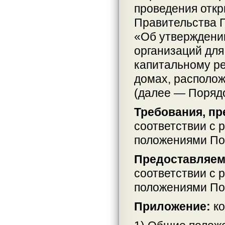
проведения откр
Правительства П
«Об утверждени
организаций для
капитальному р
домах, располо
(далее — Порядо
Требования, пр
соответствии с 
положениями По
Предоставляем
соответствии с 
положениями По
Приложение:
ко