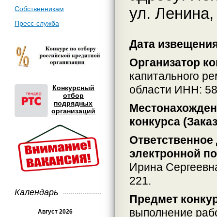
ул. Ленина,
Собственникам
Пресс-служба
Дата извещения:
Организатор ко
капитального р
области ИНН: 5
Конкурсный
отбор
подрядных
Местонахождени
организаций
конкурса (Заказ
Ответственное 
электронной по
Ирина Сергеевн
221.
Календарь
Предмет конкур
выполнение рабо
Август 2026