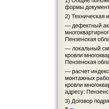
1) Общие положе
формы документ
2) Техническая 
— дефектный ак
многоквартирног
Пензенская облас
— локальный см
кровли многоква
Пензенская облас
— расчет индекс
монтажных работ
кровли многоква
адресу: Пензенск
3) Договор подря