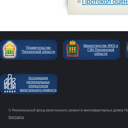
Протокол оцен
Министерство ЖКХ и
Правительство
ГЗН Пензенской
Пензенской области
области
Ассоциация
региональных
операторов
капитального ремонта
© Региональный фонд капитального ремонта многоквартирных домов П
Контакты