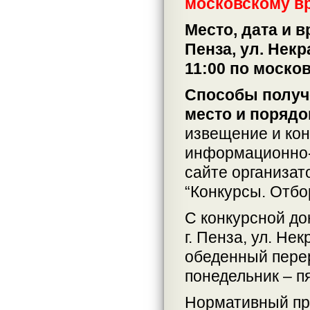
московскому в
Место, дата и 
Пенза, ул. Некра
11:00 по моско
Способы получе
место и порядо
извещение и кон
информационно-
сайте организат
“Конкурсы. Отбо
С конкурсной до
г. Пенза, ул. Нек
обеденный перер
понедельник – п
Нормативный пр