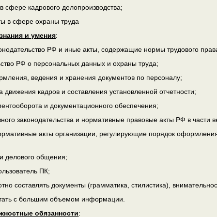
в сфере кадрового делопроизводства;
ы в сфере охраны труда
знания и умения
:
онодательство РФ и иные акты, содержащие нормы трудового прав
ство РФ о персональных данных и охраны труда;
мления, ведения и хранения документов по персоналу;
а движения кадров и составления установленной отчетности;
ентооборота и документационного обеспечения;
ного законодательства и нормативные правовые акты РФ в части 
рмативные акты организации, регулирующие порядок оформления
и делового общения;
льзователь ПК;
тно составлять документы (грамматика, стилистика), внимательно
тать с большим объемом информации.
жностные обязанности
: