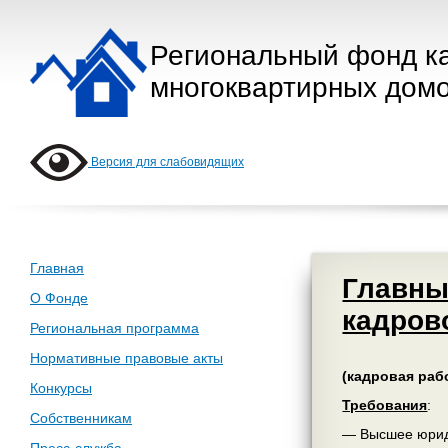
Региональный фонд к
многоквартирных домо
Версия для слабовидящих
Главная
Главны
О Фонде
кадров
Региональная программа
Нормативные правовые акты
(кадровая раб
Конкурсы
Требования
:
Собственникам
— Высшее юрид