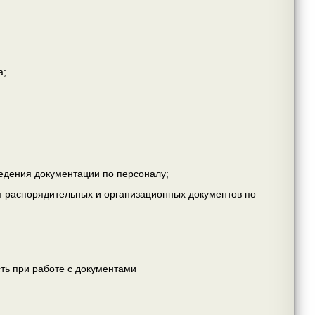
а;
ведения документации по персоналу;
 распорядительных и организационных документов по
сть при работе с документами