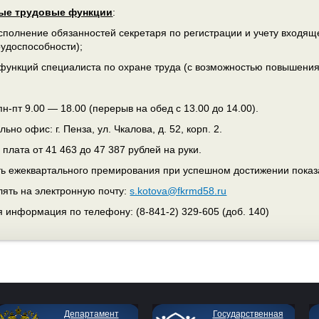
ые трудовые функции
:
полнение обязанностей секретаря по регистрации и учету входящ
удоспособности);
ункций специалиста по охране труда (с возможностью повышения 
пт 9.00 — 18.00 (перерыв на обед с 13.00 до 14.00).
 офис: г. Пенза, ул. Чкалова, д. 52, корп. 2.
та от 41 463 до 47 387 рублей на руки.
жеквартального премирования при успешном достижении показ
ять на электронную почту:
s.kotova@fkrmd58.ru
 информация по телефону: (8-841-2) 329-605 (доб. 140)
Департамент
Государственная