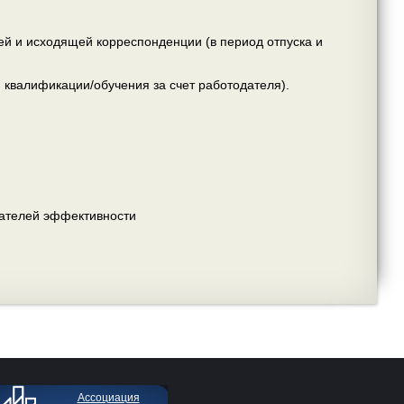
ей и исходящей корреспонденции (в период отпуска и
квалификации/обучения за счет работодателя).
ателей эффективности
Ассоциация