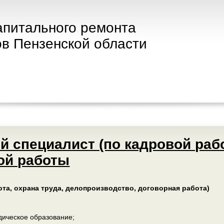
апитального ремонта
в Пензенской области
й специалист (по кадровой рабо
ой работы
ота, охрана труда, делопроизводство, договорная работа)
ическое образование;