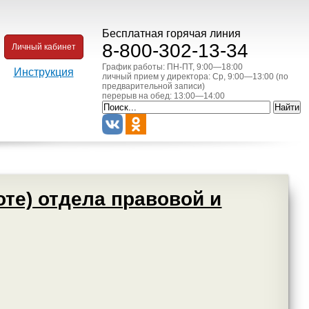
Бесплатная горячая линия
8-800-302-13-34
Личный кабинет
График работы: ПН-ПТ, 9:00—18:00
Инструкция
личный прием у директора: Ср, 9:00—13:00 (по
предварительной записи)
перерыв на обед: 13:00—14:00
те) отдела правовой и