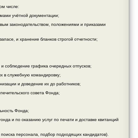
ом числе:
рмами учётной документации;
овым законодательством, положениями и приказами
запасе, и хранение бланков строгой отчетности;
 и соблюдение графика очередных отпусков;
х в служебную командировку;
низации и доведение их до работников;
опечительского совета Фонда;
ьность Фонда;
нда и по оказанию услуг по печати и доставке квитанций
 поиска персонала, подбор подходящих кандидатов).