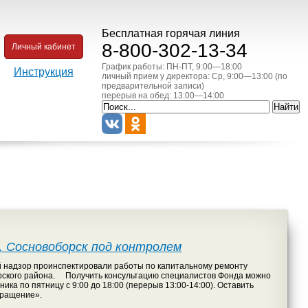
Бесплатная горячая линия
8-800-302-13-34
Личный кабинет
График работы: ПН-ПТ, 9:00—18:00
Инструкция
личный прием у директора: Ср, 9:00—13:00 (по
предварительной записи)
перерыв на обед: 13:00—14:00
. Сосновоборск под контролем
надзор проинспектировали работы по капитальному ремонту
борского района. Получить консультацию специалистов Фонда можно
ика по пятницу с 9:00 до 18:00 (перерыв 13:00-14:00). Оставить
бращение».