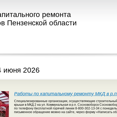
апитального ремонта
в Пензенской области
4 июня 2026
Работы по капитальному ремонту МКД в р.п
Специализированные организации, осуществляющие строительный 
крыши в МКД 2 на ул. Коммунальная в р.п. Сосновоборск Сосново
по телефону бесплатной горячей линии 8-800-302-13-34 с понедельн
письменное обращение можно на сайте, через форму «Написать о