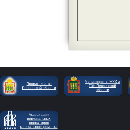
Министерство ЖКХ и
Правительство
ГЗН Пензенской
Пензенской области
области
Ассоциация
региональных
операторов
капитального ремонта