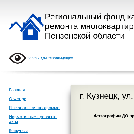
Региональный фонд к
ремонта многокварти
Пензенской области
Версия для слабовидящих
Главная
г. Кузнецк, ул
О Фонде
Региональная программа
Фотографии ДО пр
Нормативные правовые
акты
Конкурсы