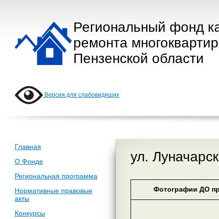
Региональный фонд к
ремонта многокварти
Пензенской области
Версия для слабовидящих
Главная
ул. Луначарск
О Фонде
Региональная программа
Фотографии ДО пр
Нормативные правовые
акты
Конкурсы