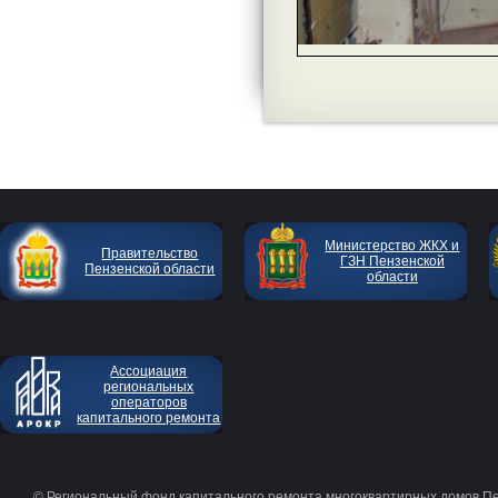
Министерство ЖКХ и
Правительство
ГЗН Пензенской
Пензенской области
области
Ассоциация
региональных
операторов
капитального ремонта
© Региональный фонд капитального ремонта многоквартирных домов П