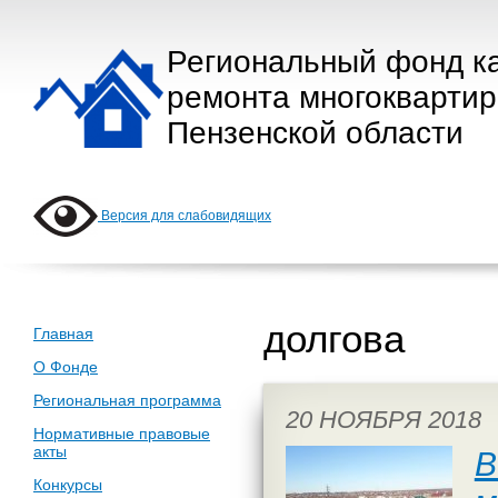
Региональный фонд к
ремонта многокварти
Пензенской области
Версия для слабовидящих
долгова
Главная
О Фонде
Региональная программа
20 НОЯБРЯ 2018
Нормативные правовые
акты
В
Конкурсы