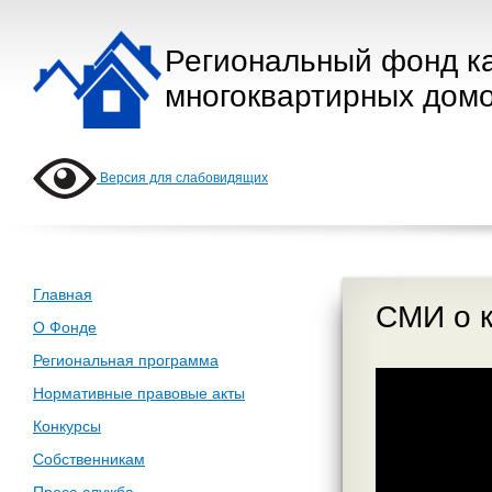
Региональный фонд к
многоквартирных домо
Версия для слабовидящих
Главная
СМИ о к
О Фонде
Региональная программа
Нормативные правовые акты
Конкурсы
Собственникам