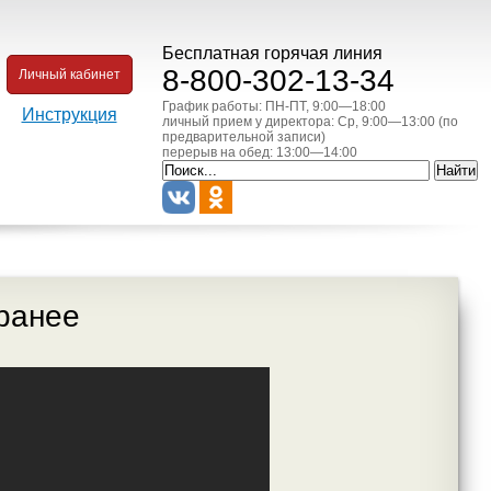
Бесплатная горячая линия
8-800-302-13-34
Личный кабинет
График работы: ПН-ПТ, 9:00—18:00
Инструкция
личный прием у директора: Ср, 9:00—13:00 (по
предварительной записи)
перерыв на обед: 13:00—14:00
 ранее