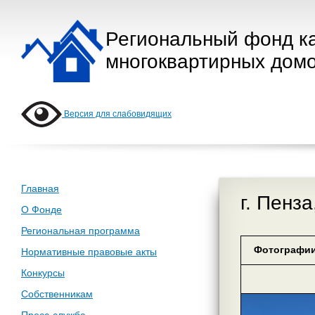
Региональный фонд к
многоквартирных домо
Версия для слабовидящих
Главная
г. Пенза
О Фонде
Региональная программа
Фотографии
Нормативные правовые акты
Конкурсы
Собственникам