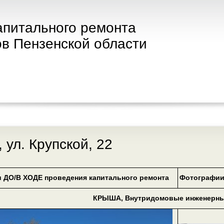
апитального ремонта
в Пензенской области
, ул. Крупской, 22
 ДО/В ХОДЕ проведения капитального ремонта
Фотографии
КРЫША, Внутридомовые инженерны