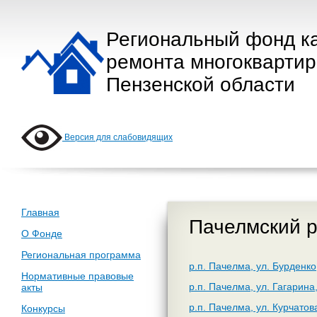
Региональный фонд к
ремонта многокварти
Пензенской области
Версия для слабовидящих
Главная
Пачелмский 
О Фонде
Региональная программа
р.п. Пачелма, ул. Бурденко
Нормативные правовые
р.п. Пачелма, ул. Гагарина,
акты
р.п. Пачелма, ул. Курчатова
Конкурсы