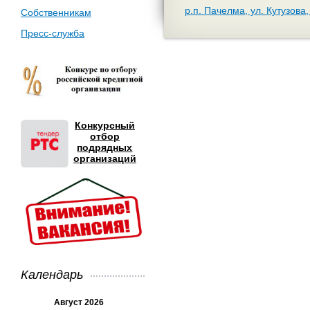
р.п. Пачелма, ул. Кутузова,
Собственникам
Пресс-служба
Конкурсный
отбор
подрядных
организаций
Календарь
Август 2026