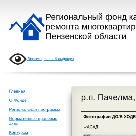
Региональный фонд к
ремонта многокварти
Пензенской области
Версия для слабовидящих
Главная
р.п. Пачелма,
О Фонде
Региональная программа
Фотографии ДО/В ХОДЕ 
Нормативные правовые
акты
ФАСАД
Конкурсы