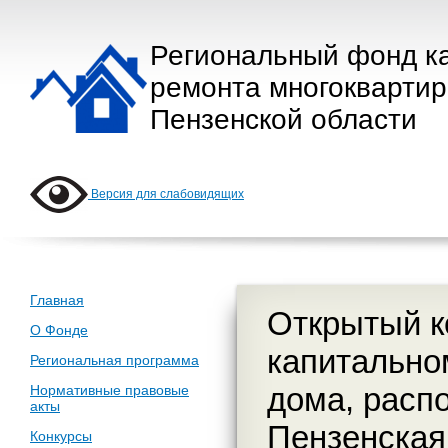
Региональный фонд к
ремонта многокварти
Пензенской области
Версия для слабовидящих
Главная
Открытый к
О Фонде
капитально
Региональная программа
дома, расп
Нормативные правовые
акты
Пензенская 
Конкурсы