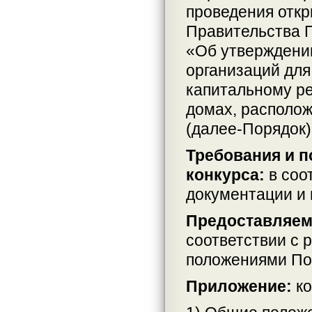
проведения откр
Правительства П
«Об утверждени
организаций для
капитальному р
домах, располо
(далее-Порядок)
Требования и 
конкурса:
в соо
документации и
Предоставляем
соответствии с 
положениями По
Приложение:
ко