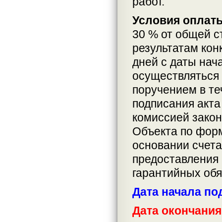
работ.
Условия оплат
30 % от общей с
результатам кон
дней с даты нач
осуществляться
поручением в те
подписания акта
комиссией закон
Объекта по форм
основании счета
предоставления
гарантийных обя
Дата начала по
Дата окончания 