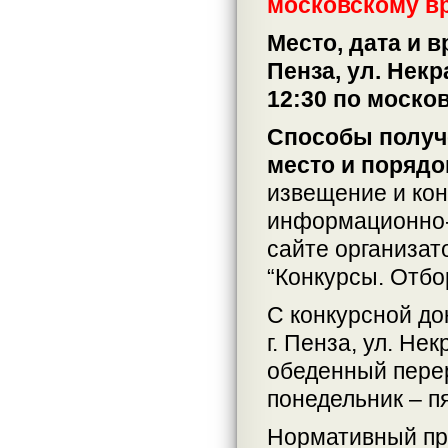
московскому в
Место, дата и 
Пенза, ул. Некр
12:30 по моско
Способы получе
место и порядо
извещение и кон
информационно-
сайте организат
“Конкурсы. Отбо
С конкурсной до
г. Пенза, ул. Нек
обеденный перер
понедельник – п
Нормативный пр