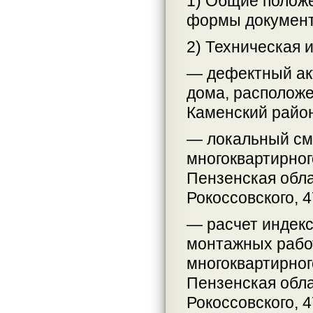
1) Общие положе
формы документ
2) Техническая 
— дефектный ак
дома, расположе
Каменский район,
— локальный см
многоквартирног
Пензенская облас
Рокоссовского, 4
— расчет индекс
монтажных рабо
многоквартирног
Пензенская облас
Рокоссовского, 4