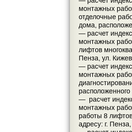
— расчет индекс
монтажных работ
отделочные рабо
дома, расположен
— расчет индекс
монтажных работ
лифтов многоква
Пенза, ул. Кижев
— расчет индекс
монтажных работ
диагностировани
расположенного п
— расчет индек
монтажных работ
работы 8 лифтов
адресу: г. Пенза,