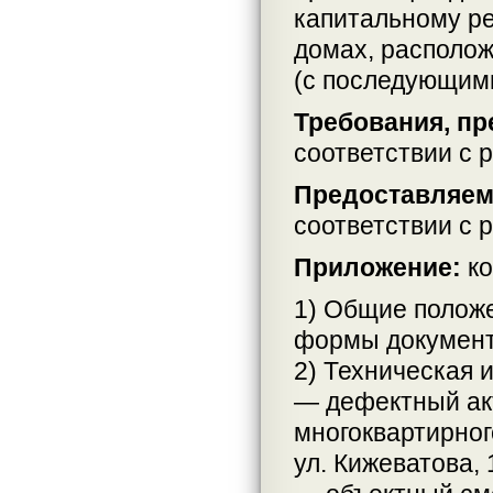
капитальному р
домах, располо
(с последующим
Требования, пр
соответствии с 
Предоставляем
соответствии с 
Приложение:
ко
1) Общие положе
формы документ
2) Техническая 
— дефектный ак
многоквартирного
ул. Кижеватова, 