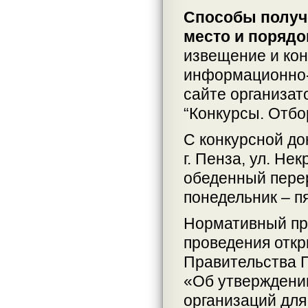
Способы получе
место и порядо
извещение и кон
информационно-
сайте организат
“Конкурсы. Отбо
С конкурсной до
г. Пенза, ул. Нек
обеденный перер
понедельник – п
Нормативный пр
проведения откр
Правительства П
«Об утверждени
организаций для