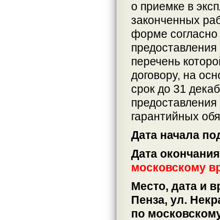
о приемке в экс
законченных раб
форме согласно 
предоставления
перечень которо
договору, на ос
срок до 31 дека
предоставления
гарантийных обя
Дата начала по
Дата окончания
московскому в
Место, дата и 
Пенза, ул. Некра
по московскому