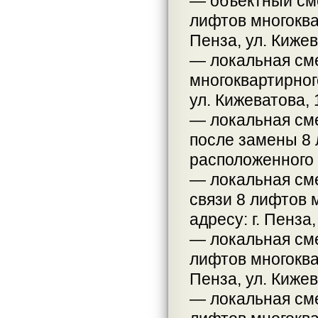
— объектный см
лифтов многоква
Пенза, ул. Кижев
— локальная см
многоквартирного
ул. Кижеватова, 
— локальная см
после замены 8 
расположенного п
— локальная сме
связи 8 лифтов 
адресу: г. Пенза,
— локальная сме
лифтов многоква
Пенза, ул. Кижев
— локальная сме