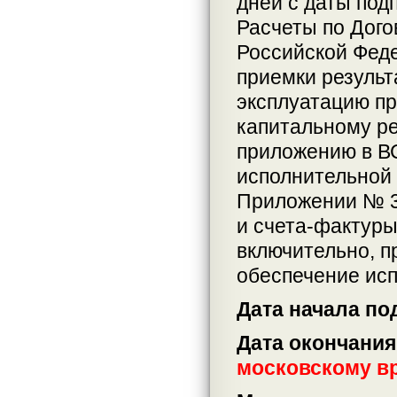
дней с даты под
Расчеты по Дого
Российской Фед
приемки результ
эксплуатацию пр
капитальному р
приложению в ВС
исполнительной 
Приложении № 3 
и счета-фактуры
включительно, п
обеспечение исп
Дата начала по
Дата окончания
московскому в