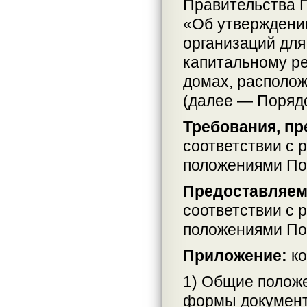
Правительства П
«Об утверждени
организаций для
капитальному р
домах, располо
(далее — Порядо
Требования, пр
соответствии с 
положениями По
Предоставляем
соответствии с 
положениями По
Приложение:
ко
1) Общие положе
формы документ