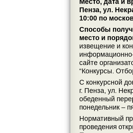
Место, дата и 
Пенза, ул. Некр
10:00 по моско
Способы получе
место и порядо
извещение и кон
информационно-
сайте организат
“Конкурсы. Отбо
С конкурсной до
г. Пенза, ул. Нек
обеденный перер
понедельник – п
Нормативный пр
проведения откр