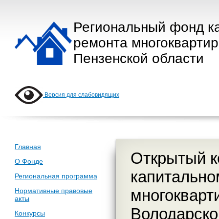
Региональный фонд к
ремонта многокварти
Пензенской области
Версия для слабовидящих
Главная
Открытый к
О Фонде
капитально
Региональная программа
многокварти
Нормативные правовые
акты
Володарског
Конкурсы