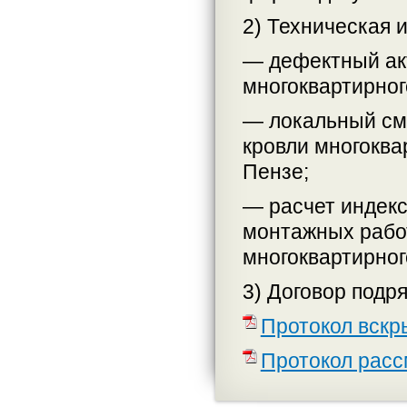
2) Техническая 
— дефектный ак
многоквартирного
— локальный см
кровли многоквар
Пензе;
— расчет индекс
монтажных работ
многоквартирного
3) Договор подря
Протокол вскр
Протокол расс