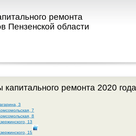
апитального ремонта
в Пензенской области
 капитального ремонта 2020 года
Гагарина, 3
 Комсомольская, 7
 Комсомольская, 8
 Дзержинского, 13
 Дзержинского, 15