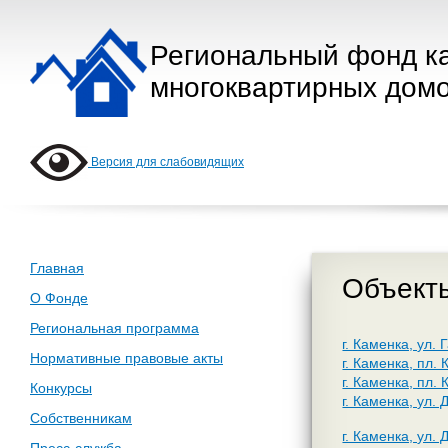
Региональный фонд к
многоквартирных домо
Версия для слабовидящих
Главная
Объекты
О Фонде
Региональная программа
г. Каменка, ул. 
Нормативные правовые акты
г. Каменка, пл.
г. Каменка, пл.
Конкурсы
г. Каменка, ул.
Собственникам
г. Каменка, ул.