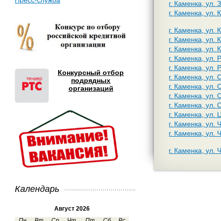
Пресс-служба
г. Каменка, ул. 
г. Каменка, ул.
г. Каменка, ул.
г. Каменка, ул.
г. Каменка, ул.
г. Каменка, ул. 
г. Каменка, ул. 
Конкурсный отбор
г. Каменка, ул.
подрядных
г. Каменка, ул.
организаций
г. Каменка, ул.
г. Каменка, ул.
г. Каменка, ул.
г. Каменка, ул.
г. Каменка, ул.
г. Каменка, ул.
Календарь
Август 2026
Пн
Вт
Ср
Чт
Пт
Сб
Вс