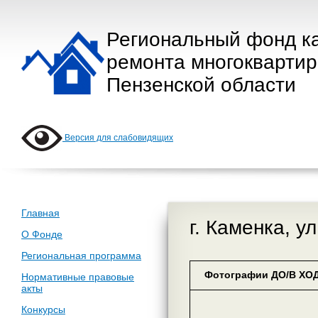
Региональный фонд к
ремонта многокварти
Пензенской области
Версия для слабовидящих
Главная
г. Каменка, у
О Фонде
Региональная программа
Фотографии ДО/В ХОД
Нормативные правовые
акты
Конкурсы