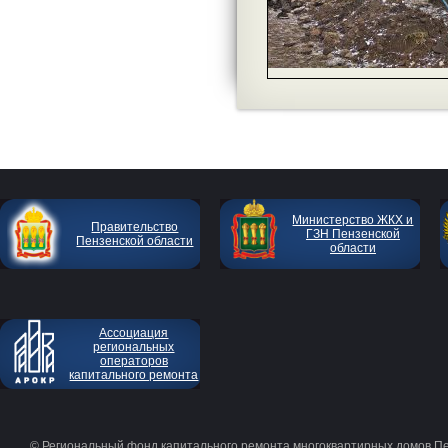
Министерство ЖКХ и
Правительство
ГЗН Пензенской
Пензенской области
области
Ассоциация
региональных
операторов
капитального ремонта
© Региональный фонд капитального ремонта многоквартирных домов П