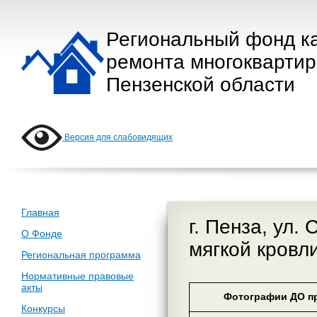
Региональный фонд к
ремонта многокварти
Пензенской области
Версия для слабовидящих
Главная
г. Пенза, ул.
О Фонде
мягкой кровл
Региональная программа
Нормативные правовые
акты
Фотографии ДО пр
Конкурсы