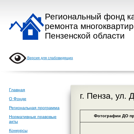
Региональный фонд к
ремонта многокварти
Пензенской области
Версия для слабовидящих
Главная
г. Пенза, ул.
О Фонде
Региональная программа
Фотографии ДО пр
Нормативные правовые
акты
Конкурсы