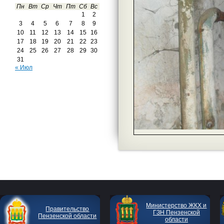
Пн
Вт
Ср
Чт
Пт
Сб
Вс
1
2
3
4
5
6
7
8
9
10
11
12
13
14
15
16
17
18
19
20
21
22
23
24
25
26
27
28
29
30
31
« Июл
Министерство ЖКХ и
Правительство
ГЗН Пензенской
Пензенской области
области