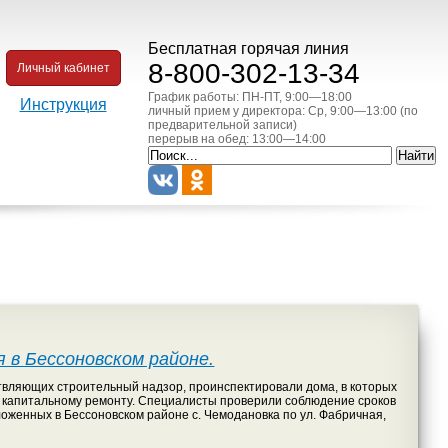
Бесплатная горячая линия
8-800-302-13-34
Личный кабинет
График работы: ПН-ПТ, 9:00—18:00
Инструкция
личный прием у директора: Ср, 9:00—13:00 (по
предварительной записи)
перерыв на обед: 13:00—14:00
 в Бессоновском районе.
вляющих строительный надзор, проинспектировали дома, в которых
 капитальному ремонту. Специалисты проверили соблюдение сроков
женных в Бессоновском районе с. Чемодановка по ул. Фабричная,