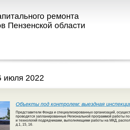
апитального ремонта
в Пензенской области
6 июля 2022
Объекты под контролем: выездная инспекция
Представители Фонда и специализированных организаций, осущест
проводятся запланированные Региональной программой работы по
и технологий подрядчиками, выполняющими работы на МКД, располо
д.1, 15, 16.