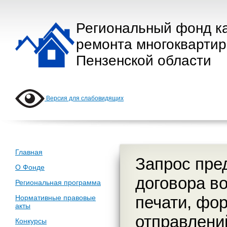
Региональный фонд к
ремонта многокварти
Пензенской области
Версия для слабовидящих
Главная
Запрос пре
О Фонде
договора во
Региональная программа
печати, фо
Нормативные правовые
акты
отправлени
Конкурсы