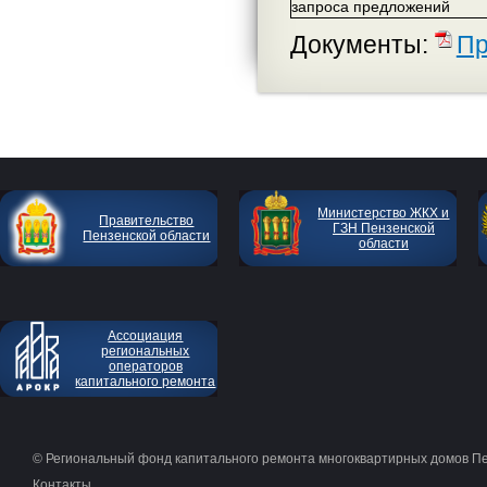
запроса предложений
Документы:
Пр
Министерство ЖКХ и
Правительство
ГЗН Пензенской
Пензенской области
области
Ассоциация
региональных
операторов
капитального ремонта
© Региональный фонд капитального ремонта многоквартирных домов П
Контакты