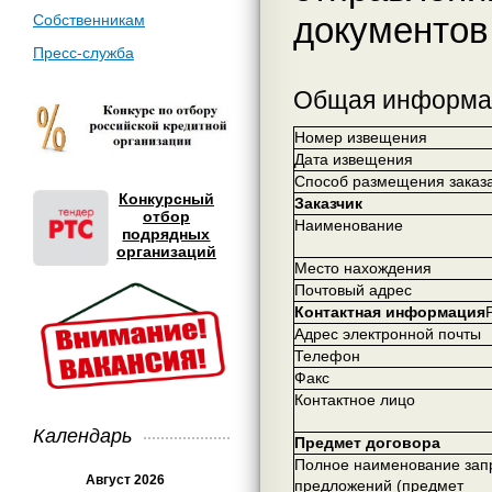
документов
Собственникам
Пресс-служба
Общая информа
Номер извещения
Дата извещения
Способ размещения заказ
Конкурсный
Заказчик
отбор
Наименование
подрядных
организаций
Место нахождения
Почтовый адрес
Контактная информация
Адрес электронной почты
Телефон
Факс
Контактное лицо
Календарь
Предмет договора
Полное наименование зап
Август 2026
предложений (предмет