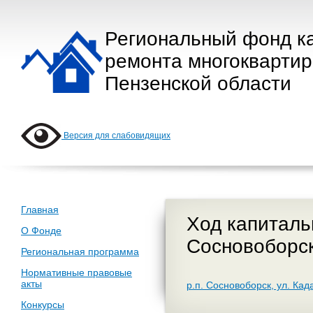
Региональный фонд к
ремонта многокварти
Пензенской области
Версия для слабовидящих
Главная
Ход капиталь
О Фонде
Сосновоборс
Региональная программа
Нормативные правовые
акты
р.п. Сосновоборск, ул. Кад
Конкурсы