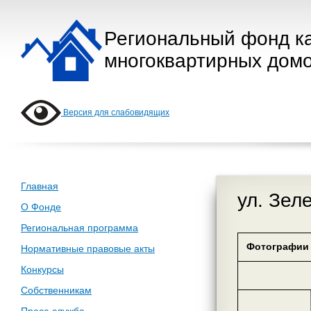
Региональный фонд к
многоквартирных домо
Версия для слабовидящих
Главная
ул. Зел
О Фонде
Региональная программа
Фотографии 
Нормативные правовые акты
Конкурсы
Собственникам