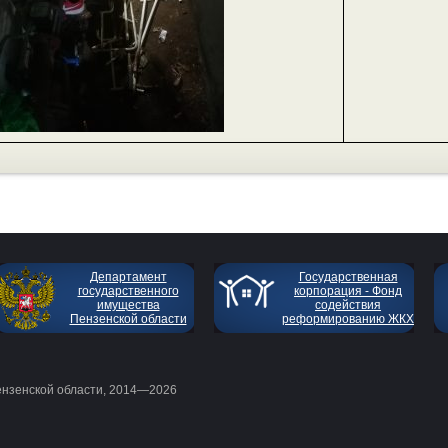
Департамент
Государственная
государственного
корпорация - Фонд
имущества
содействия
Пензенской области
реформированию ЖКХ
ензенской области, 2014—2026