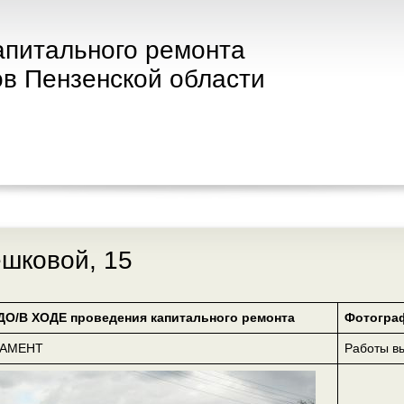
апитального ремонта
в Пензенской области
ешковой, 15
ДО/В ХОДЕ проведения капитального ремонта
Фотогра
ДАМЕНТ
Работы в