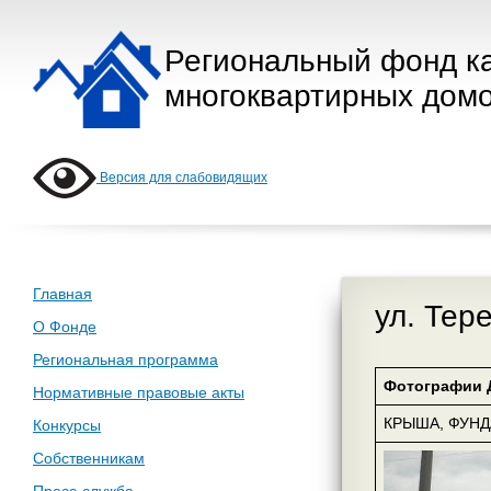
Региональный фонд к
многоквартирных домо
Версия для слабовидящих
Главная
ул. Тер
О Фонде
Региональная программа
Фотографии 
Нормативные правовые акты
КРЫША, ФУН
Конкурсы
Собственникам