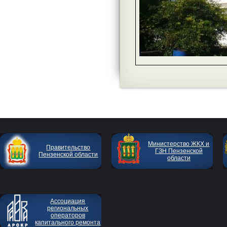
Министерство ЖКХ и
Правительство
ГЗН Пензенской
Пензенской области
области
Ассоциация
региональных
операторов
капитального ремонта