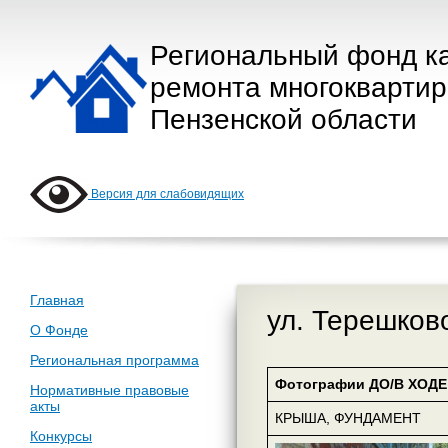
Региональный фонд к
ремонта многокварти
Пензенской области
Версия для слабовидящих
Главная
ул. Терешков
О Фонде
Региональная программа
Фотографии ДО/В ХОДЕ 
Нормативные правовые
акты
КРЫША, ФУНДАМЕНТ
Конкурсы