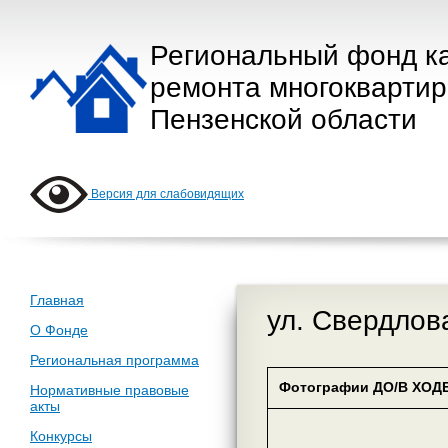
Региональный фонд к
ремонта многокварти
Пензенской области
Версия для слабовидящих
Главная
ул. Свердлов
О Фонде
Региональная программа
Фотографии ДО/В ХОДЕ
Нормативные правовые
акты
Конкурсы