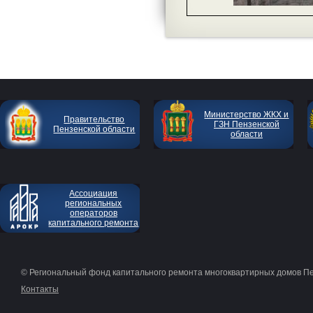
Министерство ЖКХ и
Правительство
ГЗН Пензенской
Пензенской области
области
Ассоциация
региональных
операторов
капитального ремонта
© Региональный фонд капитального ремонта многоквартирных домов П
Контакты