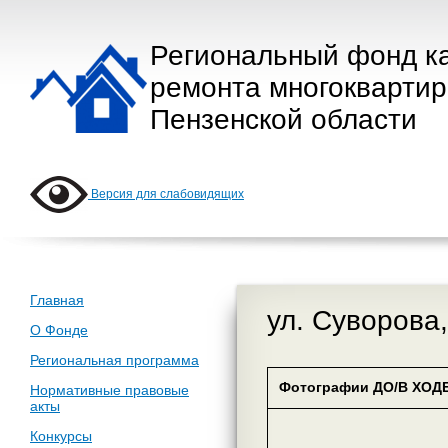
Региональный фонд к
ремонта многокварти
Пензенской области
Версия для слабовидящих
Главная
ул. Суворова
О Фонде
Региональная программа
Фотографии ДО/В ХОДЕ
Нормативные правовые
акты
Конкурсы