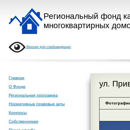
Региональный фонд к
многоквартирных домо
Версия для слабовидящих
Главная
ул. При
О Фонде
Региональная программа
Фотографии
Нормативные правовые акты
Конкурсы
Собственникам