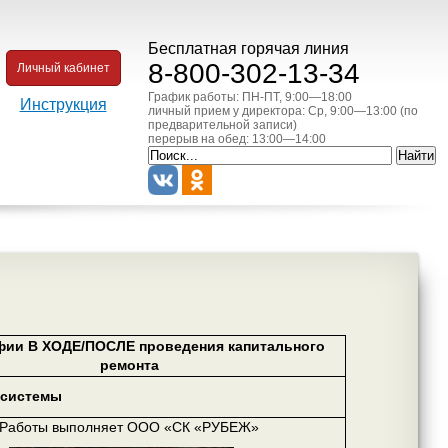
Бесплатная горячая линия
8-800-302-13-34
Личный кабинет
График работы: ПН-ПТ, 9:00—18:00
Инструкция
личный прием у директора: Ср, 9:00—13:00 (по
предварительной записи)
перерыв на обед: 13:00—14:00
фии В ХОДЕ/ПОСЛЕ проведения капитального
ремонта
 системы
Работы выполняет ООО «СК «РУБЕЖ»