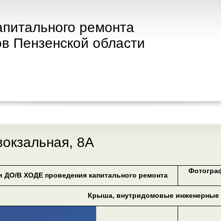
апитального ремонта
в Пензенской области
вокзальная, 8А
Фотогра
 ДО/В ХОДЕ проведения капитального ремонта
Крыша, внутридомовые инженерные