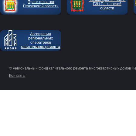
Правительство
ГЗН Пензенской
Пензенской области
области
Ассоциация
региональных
операторов
капитального ремонта
© Региональный фонд капитального ремонта многоквартирных домов П
Контакты