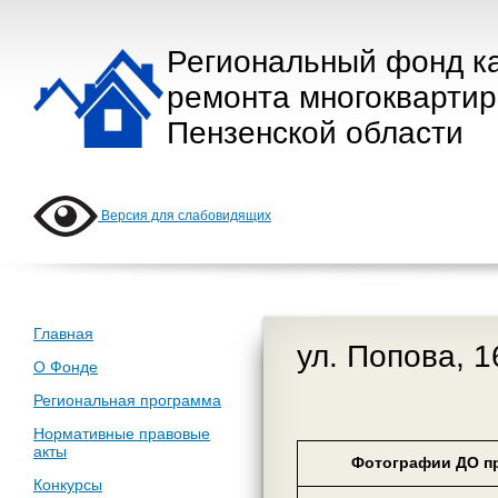
Региональный фонд к
ремонта многокварти
Пензенской области
Версия для слабовидящих
Главная
ул. Попова, 
О Фонде
Региональная программа
Нормативные правовые
акты
Фотографии ДО пр
Конкурсы