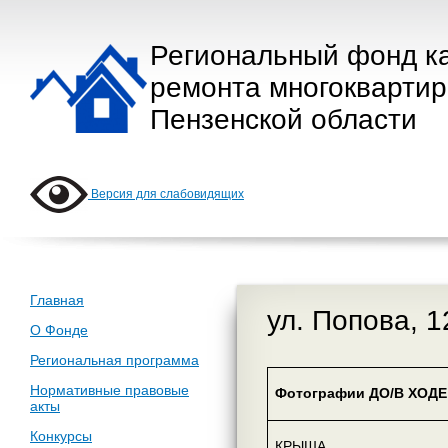
Региональный фонд к
ремонта многокварти
Пензенской области
Версия для слабовидящих
Главная
ул. Попова, 1
О Фонде
Региональная программа
Нормативные правовые
Фотографии ДО/В ХОДЕ 
акты
Конкурсы
КРЫША