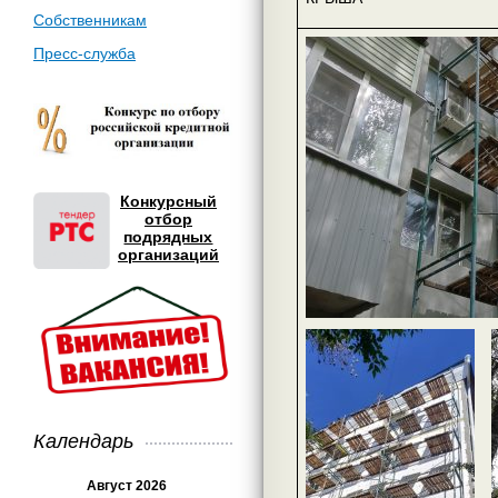
Собственникам
Пресс-служба
Конкурсный
отбор
подрядных
организаций
Календарь
Август 2026