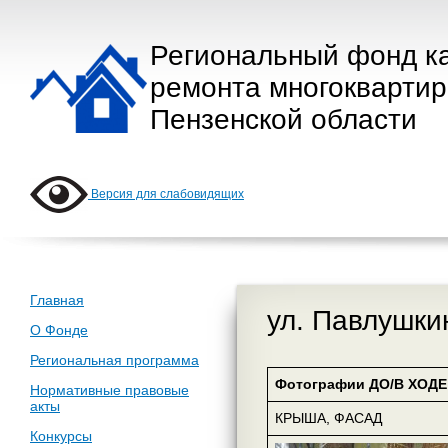
Региональный фонд к
ремонта многокварти
Пензенской области
Версия для слабовидящих
Главная
ул. Павлушки
О Фонде
Региональная программа
Фотографии ДО/В ХОДЕ 
Нормативные правовые
акты
КРЫША, ФАСАД
Конкурсы