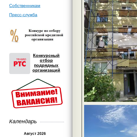
Собственникам
Пресс-служба
Конкурсный
отбор
подрядных
организаций
Календарь
Август 2026