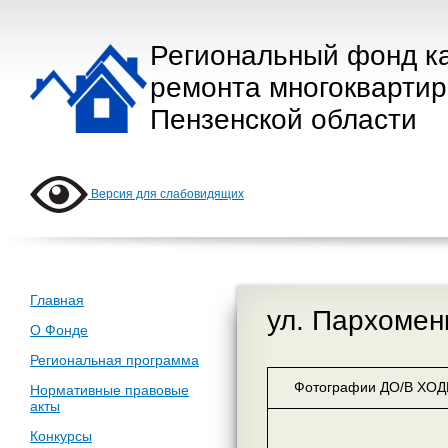
Региональный фонд к
ремонта многокварти
Пензенской области
Версия для слабовидящих
Главная
ул. Пархомен
О Фонде
Региональная программа
Фотографии ДО/В ХОДЕ
Нормативные правовые
акты
Конкурсы