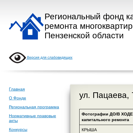
Региональный фонд к
ремонта многокварти
Пензенской области
Версия для слабовидящих
Главная
ул. Пацаева, 
О Фонде
Региональная программа
Фотографии ДО/В ХОДЕ
Нормативные правовые
капитального ремонта
акты
Конкурсы
КРЫША