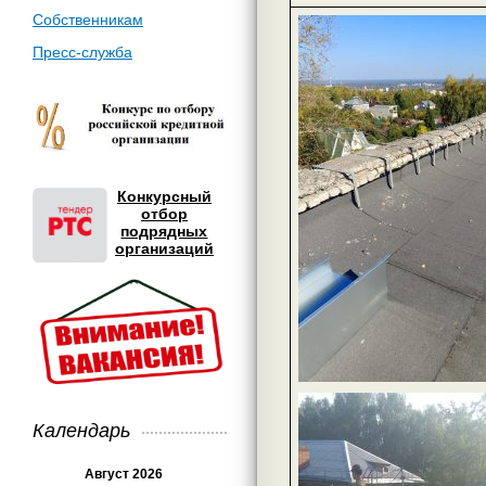
Собственникам
Пресс-служба
Конкурсный
отбор
подрядных
организаций
Календарь
Август 2026