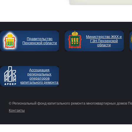
Министерство ЖКХ и
Правительство
ГЗН Пензенской
Пензенской области
области
Ассоциация
региональных
операторов
капитального ремонта
© Региональный фонд капитального ремонта многоквартирных домов П
Контакты