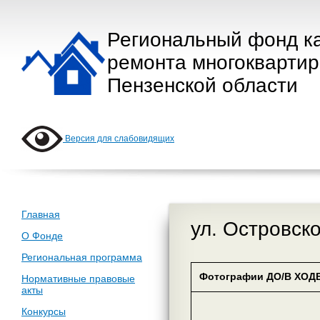
Региональный фонд к
ремонта многокварти
Пензенской области
Версия для слабовидящих
Главная
ул. Островско
О Фонде
Региональная программа
Фотографии ДО/В ХОДЕ
Нормативные правовые
акты
Конкурсы