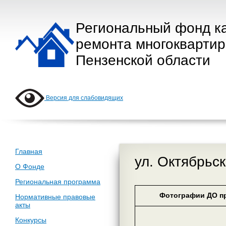
Региональный фонд к
ремонта многокварти
Пензенской области
Версия для слабовидящих
Главная
ул. Октябрьск
О Фонде
Региональная программа
Фотографии ДО пр
Нормативные правовые
акты
Конкурсы