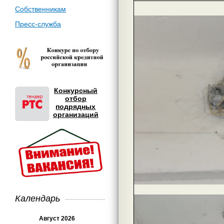
Собственникам
Пресс-служба
Конкурсный
отбор
подрядных
организаций
Календарь
Август 2026