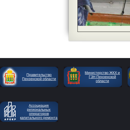
Министерство ЖКХ и
Правительство
ГЗН Пензенской
Пензенской области
области
Ассоциация
региональных
операторов
капитального ремонта