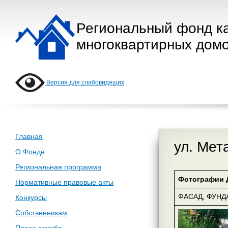
Региональный фонд к
многоквартирных домо
Версия для слабовидящих
Главная
ул. Мет
О Фонде
Региональная программа
Фотографии 
Нормативные правовые акты
ФАСАД, ФУН
Конкурсы
Собственникам