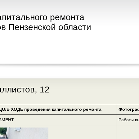
апитального ремонта
в Пензенской области
аллистов, 12
ДО/В ХОДЕ проведения капитального ремонта
Фотогра
ДАМЕНТ
Работы в