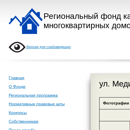
Региональный фонд к
многоквартирных домо
Версия для слабовидящих
Главная
ул. Мед
О Фонде
Региональная программа
Фотографии 
Нормативные правовые акты
Конкурсы
Собственникам