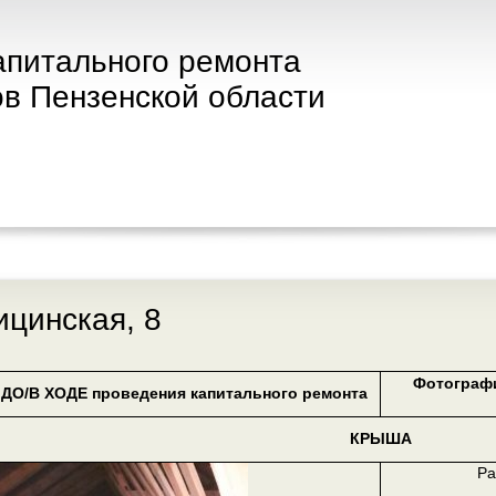
апитального ремонта
в Пензенской области
ицинская, 8
Фотограф
ДО/В ХОДЕ проведения капитального ремонта
КРЫША
Ра