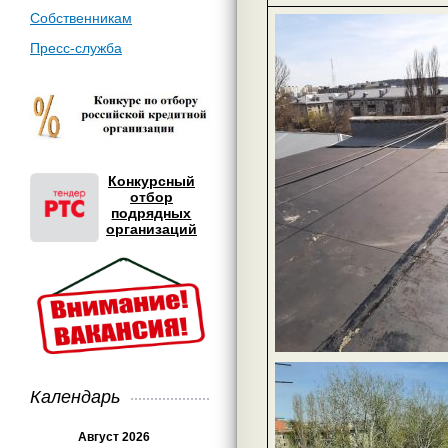
Собственникам
Пресс-служба
Конкурсный
отбор
подрядных
организаций
Календарь
Август 2026