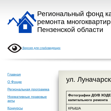
Региональный фонд к
ремонта многокварти
Пензенской области
Версия для слабовидящих
Главная
ул. Луначарск
О Фонде
Региональная программа
Фотографии ДО/В ХОДЕ
Нормативные правовые
капитального ремонта
акты
Конкурсы
КРЫША