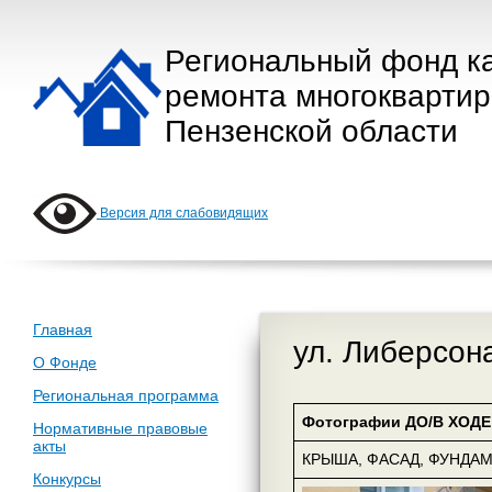
Региональный фонд к
ремонта многокварти
Пензенской области
Версия для слабовидящих
Главная
ул. Либерсона
О Фонде
Региональная программа
Фотографии ДО/В ХОДЕ 
Нормативные правовые
акты
КРЫША, ФАСАД, ФУНДА
Конкурсы