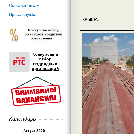
Собственникам
Пресс-служба
КРЫША
Конкурсный
отбор
подрядных
организаций
Календарь
Август 2026