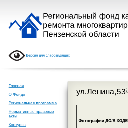
Региональный фонд к
ремонта многокварти
Пензенской области
Версия для слабовидящих
Главная
ул.Ленина,5
О Фонде
Региональная программа
Нормативные правовые
акты
Фотографии ДО/В ХОДЕ 
Конкурсы